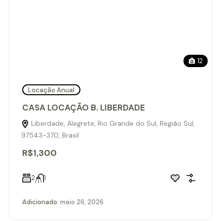
12
Locação Anual
CASA LOCAÇÃO B. LIBERDADE
Liberdade, Alegrete, Rio Grande do Sul, Região Sul,
97543-370, Brasil
R$1,300
2
1
Adicionado:
maio 26, 2026