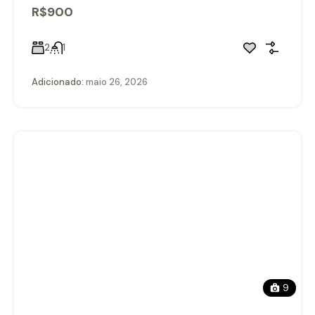
R$900
2
1
Adicionado:
maio 26, 2026
9