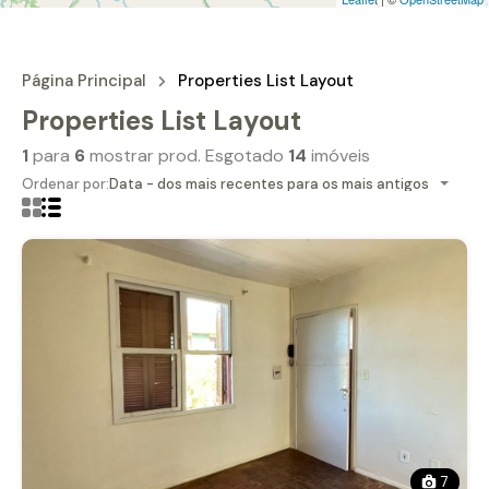
Página Principal
Properties List Layout
Properties List Layout
1
para
6
mostrar prod. Esgotado
14
imóveis
Ordenar por:
Data - dos mais recentes para os mais antigos
7