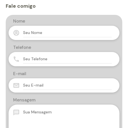
Fale comigo
Nome
Telefone
E-mail
Mensagem