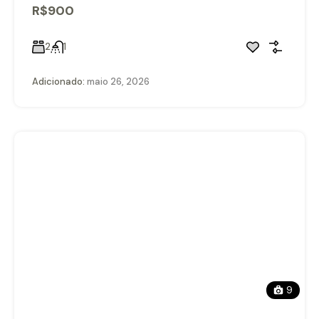
R$900
2
1
Adicionado:
maio 26, 2026
9