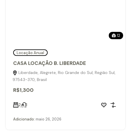
12
Locação Anual
CASA LOCAÇÃO B. LIBERDADE
Liberdade, Alegrete, Rio Grande do Sul, Região Sul,
97543-370, Brasil
R$1,300
2
1
Adicionado:
maio 26, 2026