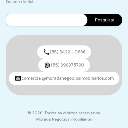
Grande do Sul.
(55) 3422 - 0686
(55) 996875790
comercial@moradanegociosimobiliarios.com
© 2026. Todos os direitos reservados.
Morada Negócios Imobiliários