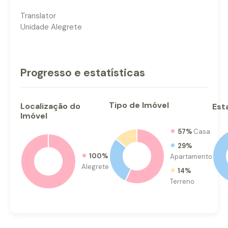
Translator
Unidade Alegrete
Progresso e estatísticas
Tipo
de Imóvel
Localização
do
Est
Imóvel
57%
Casa
29%
100%
Apartamento
Alegrete
14%
Terreno