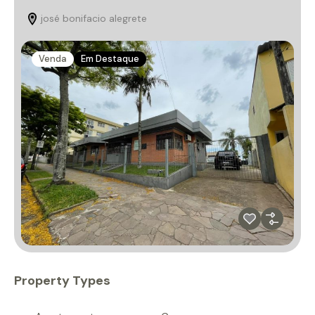
josé bonifacio alegrete
Venda
Em Destaque
Property Types